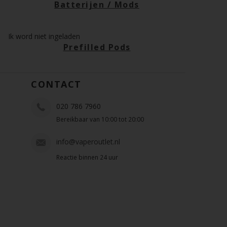
Batterijen / Mods
Ik word niet ingeladen
Prefilled Pods
CONTACT
020 786 7960
Bereikbaar van 10:00 tot 20:00
info@vaperoutlet.nl
Reactie binnen 24 uur