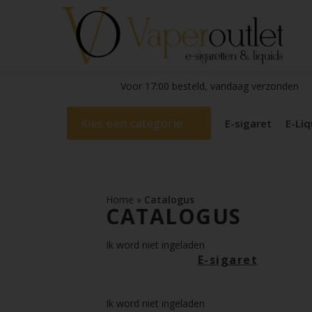
Voor 17:00 besteld, vandaag verzonden
Kies een categorie
E-sigaret
E-Liq
Home
»
Catalogus
CATALOGUS
Ik word niet ingeladen
E-sigaret
Ik word niet ingeladen