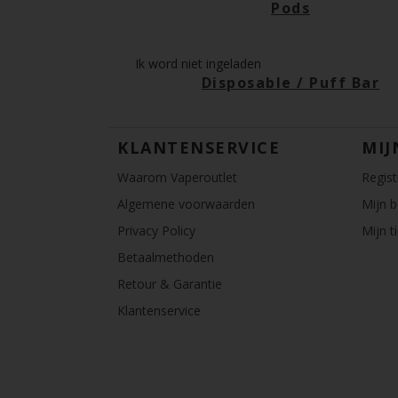
Pods
Ik word niet ingeladen
Disposable / Puff Bar
KLANTENSERVICE
MIJ
Waarom Vaperoutlet
Regist
Algemene voorwaarden
Mijn b
Privacy Policy
Mijn t
Betaalmethoden
Retour & Garantie
Klantenservice