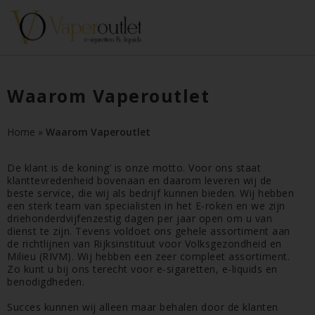
Waarom Vaperoutlet
Home
»
Waarom Vaperoutlet
De klant is de koning’ is onze motto. Voor ons staat
klanttevredenheid bovenaan en daarom leveren wij de
beste service, die wij als bedrijf kunnen bieden. Wij hebben
een sterk team van specialisten in het E-roken en we zijn
driehonderdvijfenzestig dagen per jaar open om u van
dienst te zijn. Tevens voldoet ons gehele assortiment aan
de richtlijnen van Rijksinstituut voor Volksgezondheid en
Milieu (RIVM). Wij hebben een zeer compleet assortiment.
Zo kunt u bij ons terecht voor e-sigaretten, e-liquids en
benodigdheden.
Succes kunnen wij alleen maar behalen door de klanten