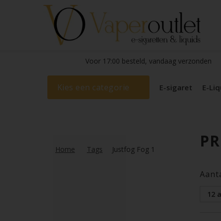
Voor 17:00 besteld, vandaag verzonden
Kies een categorie
E-sigaret
E-Liq
PR
Home
Tags
Justfog Fog 1
Aant