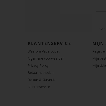
Geen
KLANTENSERVICE
MIJN
Waarom Vaperoutlet
Registre
Algemene voorwaarden
Mijn best
Privacy Policy
Mijn tick
Betaalmethoden
Retour & Garantie
Klantenservice