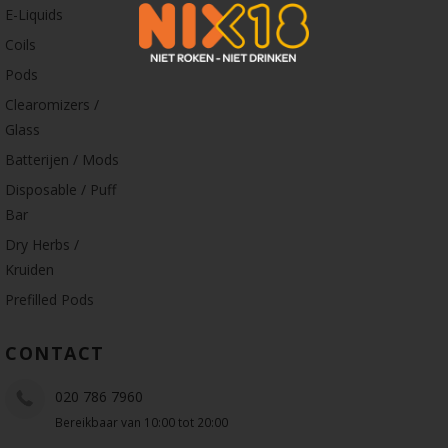
E-Liquids
Coils
Pods
Clearomizers /
Glass
Batterijen / Mods
Disposable / Puff
Bar
Dry Herbs /
Kruiden
Prefilled Pods
CONTACT
020 786 7960
Bereikbaar van 10:00 tot 20:00