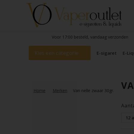
Voor 17:00 besteld, vandaag verzonden
Kies een categorie
E-sigaret
E-Liq
VA
Home
Merken
Van nelle zwaar 30gr.
Aant