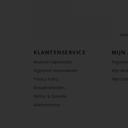
Geen
KLANTENSERVICE
MIJN
Waarom Vaperoutlet
Registre
Algemene voorwaarden
Mijn best
Privacy Policy
Mijn tick
Betaalmethoden
Retour & Garantie
Klantenservice