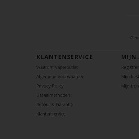
Geen
KLANTENSERVICE
MIJN
Waarom Vaperoutlet
Registre
Algemene voorwaarden
Mijn best
Privacy Policy
Mijn tick
Betaalmethoden
Retour & Garantie
Klantenservice