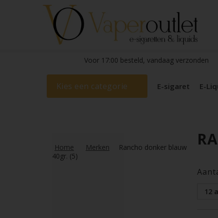
Voor 17:00 besteld, vandaag verzonden
Kies een categorie
E-sigaret
E-Liq
RA
Home
Merken
Rancho donker blauw
40gr. (5)
Aant