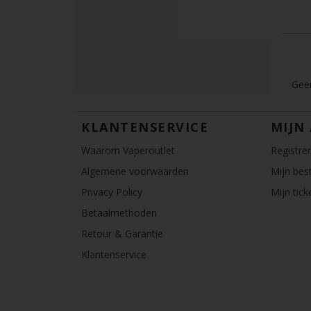
Geen
KLANTENSERVICE
MIJN
Waarom Vaperoutlet
Registre
Algemene voorwaarden
Mijn best
Privacy Policy
Mijn tick
Betaalmethoden
Retour & Garantie
Klantenservice