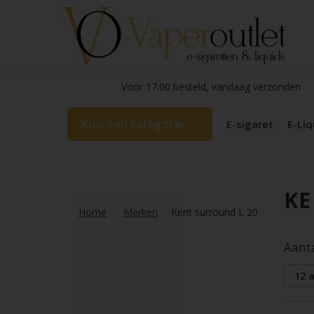
Voor 17:00 besteld, vandaag verzonden
Kies een categorie
E-sigaret
E-Liq
KE
Home
Merken
Kent surround L 20
Aant