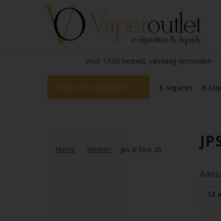
Voor 17:00 besteld, vandaag verzonden
Kies een categorie
E-sigaret
E-Liq
JP
Home
Merken
Jps xl blue 20
Aant