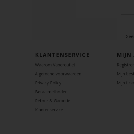
Geen
KLANTENSERVICE
MIJN
Waarom Vaperoutlet
Registre
Algemene voorwaarden
Mijn best
Privacy Policy
Mijn tick
Betaalmethoden
Retour & Garantie
Klantenservice