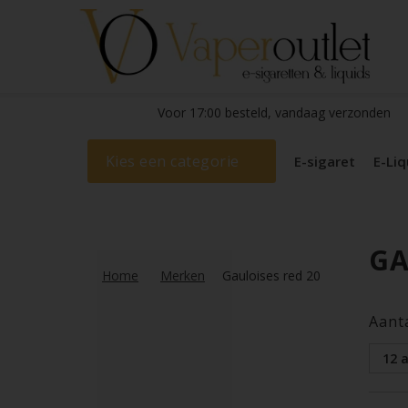
Voor 17:00 besteld, vandaag verzonden
Kies een categorie
E-sigaret
E-Liq
GA
Home
Merken
Gauloises red 20
Aant