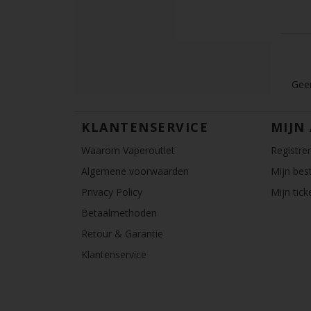
Geen
KLANTENSERVICE
MIJN
Waarom Vaperoutlet
Registre
Algemene voorwaarden
Mijn best
Privacy Policy
Mijn tick
Betaalmethoden
Retour & Garantie
Klantenservice