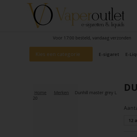
Voor 17:00 besteld, vandaag verzonden
Kies een categorie
E-sigaret
E-Liq
DU
Home
Merken
Dunhill master grey L
20
Aant