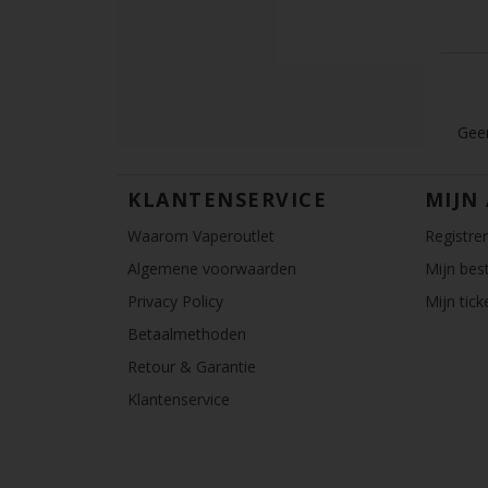
Geen
KLANTENSERVICE
MIJN
Waarom Vaperoutlet
Registre
Algemene voorwaarden
Mijn best
Privacy Policy
Mijn tick
Betaalmethoden
Retour & Garantie
Klantenservice