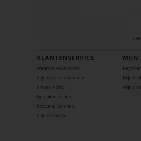
Geen
KLANTENSERVICE
MIJN
Waarom Vaperoutlet
Registre
Algemene voorwaarden
Mijn best
Privacy Policy
Mijn tick
Betaalmethoden
Retour & Garantie
Klantenservice