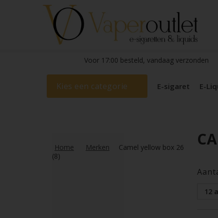
Voor 17:00 besteld, vandaag verzonden
Kies een categorie
E-sigaret
E-Liq
CA
Home
Merken
Camel yellow box 26
(8)
Aant