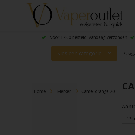
Voor 17:00 besteld, vandaag verzonden
Kies een categorie
E-sig
CA
Home
Merken
Camel orange 20
Aant