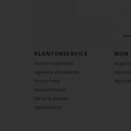
Geen
KLANTENSERVICE
MIJN
Waarom Vaperoutlet
Registre
Algemene voorwaarden
Mijn best
Privacy Policy
Mijn tick
Betaalmethoden
Retour & Garantie
Klantenservice