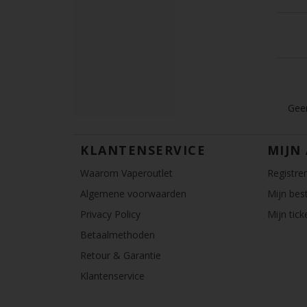
Geen
KLANTENSERVICE
MIJN
Waarom Vaperoutlet
Registre
Algemene voorwaarden
Mijn best
Privacy Policy
Mijn tick
Betaalmethoden
Retour & Garantie
Klantenservice