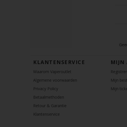
Geen
KLANTENSERVICE
MIJN
Waarom Vaperoutlet
Registre
Algemene voorwaarden
Mijn best
Privacy Policy
Mijn tick
Betaalmethoden
Retour & Garantie
Klantenservice