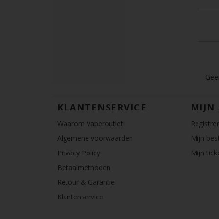
Geen
KLANTENSERVICE
MIJN
Waarom Vaperoutlet
Registre
Algemene voorwaarden
Mijn best
Privacy Policy
Mijn tick
Betaalmethoden
Retour & Garantie
Klantenservice