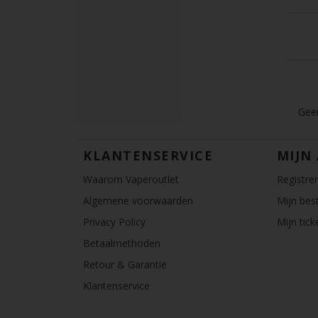
Geen
KLANTENSERVICE
MIJN
Waarom Vaperoutlet
Registre
Algemene voorwaarden
Mijn best
Privacy Policy
Mijn tick
Betaalmethoden
Retour & Garantie
Klantenservice