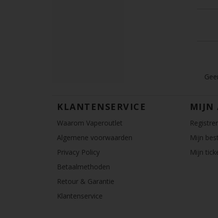
Geen
KLANTENSERVICE
MIJN
Waarom Vaperoutlet
Registre
Algemene voorwaarden
Mijn best
Privacy Policy
Mijn tick
Betaalmethoden
Retour & Garantie
Klantenservice