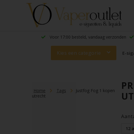
Voor 17:00 besteld, vandaag verzonden
Kies een categorie
E-sig
PR
Home
Tags
Justfog Fog 1 kopen
UT
utrecht
Aant