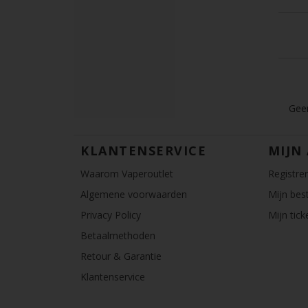
Geen
KLANTENSERVICE
MIJN
Waarom Vaperoutlet
Registre
Algemene voorwaarden
Mijn best
Privacy Policy
Mijn tick
Betaalmethoden
Retour & Garantie
Klantenservice