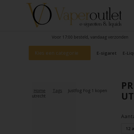
Voor 17:00 besteld, vandaag verzonden
Kies een categorie
E-sigaret
E-Liq
PR
Home
Tags
Justfog Fog 1 kopen
UT
utrecht
Aant