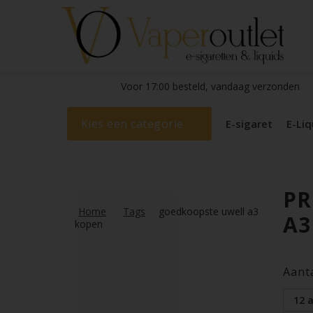
Voor 17:00 besteld, vandaag verzonden
Kies een categorie
E-sigaret
E-Liq
PR
Home
Tags
goedkoopste uwell a3
A3
kopen
Aant