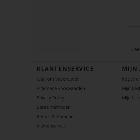
Geen
KLANTENSERVICE
MIJN
Waarom Vaperoutlet
Registre
Algemene voorwaarden
Mijn best
Privacy Policy
Mijn tick
Betaalmethoden
Retour & Garantie
Klantenservice