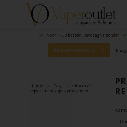
Voor 17:00 besteld, vandaag verzonden
Kies een categorie
E-sig
PR
Home
Tags
caliburn a3
RE
replacement kopen amsterdam
Aant