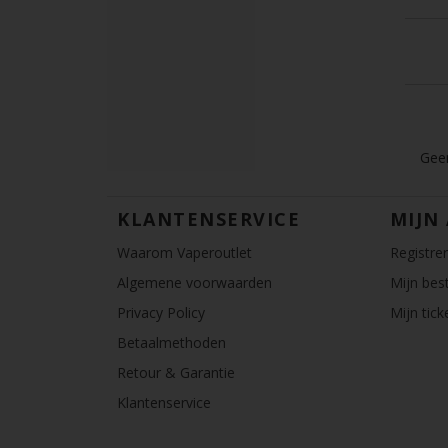
Geen
KLANTENSERVICE
MIJN
Waarom Vaperoutlet
Registre
Algemene voorwaarden
Mijn best
Privacy Policy
Mijn tick
Betaalmethoden
Retour & Garantie
Klantenservice