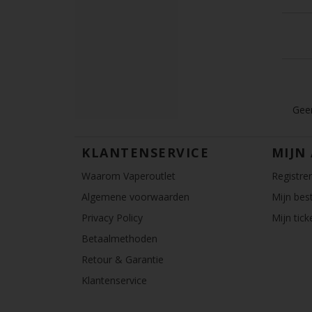
Geen
KLANTENSERVICE
MIJN
Waarom Vaperoutlet
Registre
Algemene voorwaarden
Mijn best
Privacy Policy
Mijn tick
Betaalmethoden
Retour & Garantie
Klantenservice