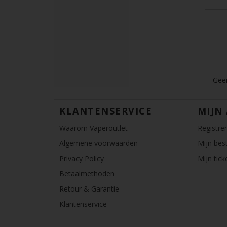
Geen
KLANTENSERVICE
MIJN
Waarom Vaperoutlet
Registre
Algemene voorwaarden
Mijn best
Privacy Policy
Mijn tick
Betaalmethoden
Retour & Garantie
Klantenservice