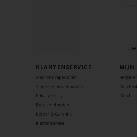
Geen
KLANTENSERVICE
MIJN
Waarom Vaperoutlet
Registre
Algemene voorwaarden
Mijn best
Privacy Policy
Mijn tick
Betaalmethoden
Retour & Garantie
Klantenservice