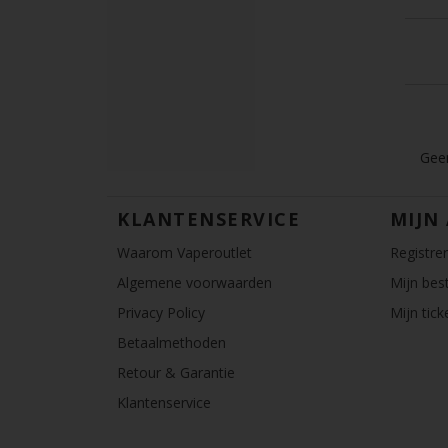
Geen
KLANTENSERVICE
MIJN
Waarom Vaperoutlet
Registre
Algemene voorwaarden
Mijn best
Privacy Policy
Mijn tick
Betaalmethoden
Retour & Garantie
Klantenservice