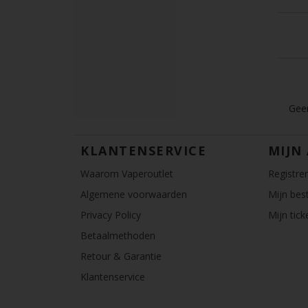
Geen
KLANTENSERVICE
MIJN
Waarom Vaperoutlet
Registre
Algemene voorwaarden
Mijn best
Privacy Policy
Mijn tick
Betaalmethoden
Retour & Garantie
Klantenservice