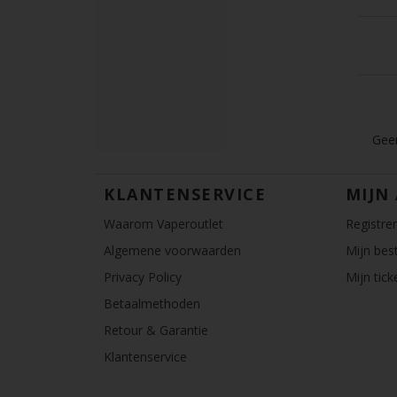
Geen
KLANTENSERVICE
MIJN
Waarom Vaperoutlet
Registre
Algemene voorwaarden
Mijn best
Privacy Policy
Mijn tick
Betaalmethoden
Retour & Garantie
Klantenservice