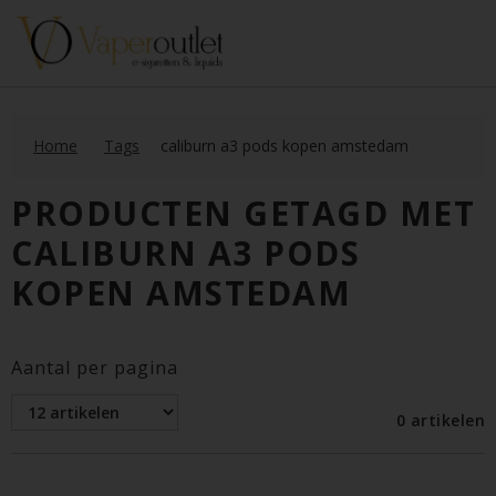
Home
Tags
caliburn a3 pods kopen amstedam
PRODUCTEN GETAGD MET
CALIBURN A3 PODS
KOPEN AMSTEDAM
Aantal per pagina
0 artikelen