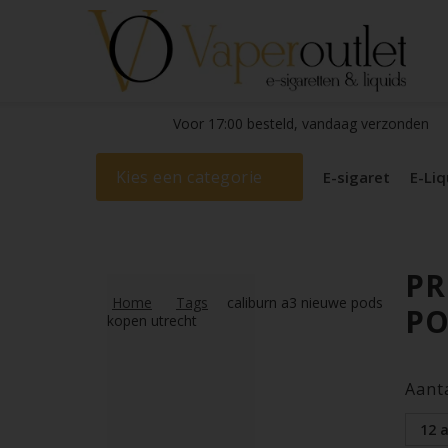
Voor 17:00 besteld, vandaag verzonden
Kies een categorie
E-sigaret
E-Liq
PR
Home
Tags
caliburn a3 nieuwe pods
PO
kopen utrecht
Aant