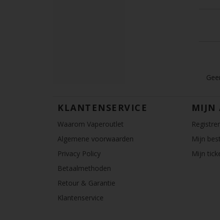
Geen
KLANTENSERVICE
MIJN
Waarom Vaperoutlet
Registre
Algemene voorwaarden
Mijn best
Privacy Policy
Mijn tick
Betaalmethoden
Retour & Garantie
Klantenservice