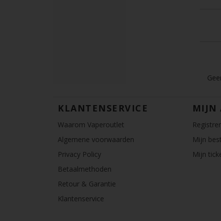
Geen
KLANTENSERVICE
MIJN
Waarom Vaperoutlet
Registre
Algemene voorwaarden
Mijn best
Privacy Policy
Mijn tick
Betaalmethoden
Retour & Garantie
Klantenservice