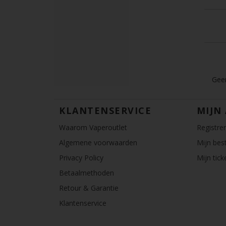
Geen
KLANTENSERVICE
MIJN
Waarom Vaperoutlet
Registre
Algemene voorwaarden
Mijn best
Privacy Policy
Mijn tick
Betaalmethoden
Retour & Garantie
Klantenservice