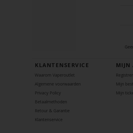
Geen
KLANTENSERVICE
MIJN
Waarom Vaperoutlet
Registre
Algemene voorwaarden
Mijn best
Privacy Policy
Mijn tick
Betaalmethoden
Retour & Garantie
Klantenservice