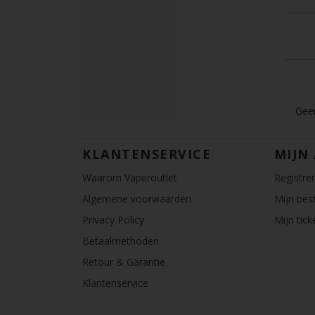
Geen
KLANTENSERVICE
MIJN
Waarom Vaperoutlet
Registre
Algemene voorwaarden
Mijn best
Privacy Policy
Mijn tick
Betaalmethoden
Retour & Garantie
Klantenservice